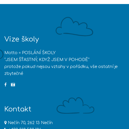
Vize školy
Motto = POSLÁNÍ ŠKOLY
“JSEM ŠŤASTNÝ, KDYŽ JSEM V POHODĚ”
protože pokud nejsou vztahy v pořádku, vše ostatní je
zbytečné
Kontakt
Nečín 70, 262 13 Nečín