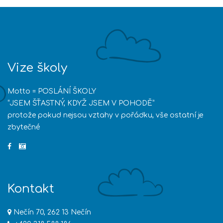
Vize školy
Motto = POSLÁNÍ ŠKOLY
“JSEM ŠŤASTNÝ, KDYŽ JSEM V POHODĚ”
protože pokud nejsou vztahy v pořádku, vše ostatní je
zbytečné
Kontakt
Nečín 70, 262 13 Nečín