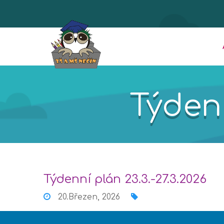
Týdenn
Týdenní plán 23.3.-27.3.2026
20.Březen, 2026