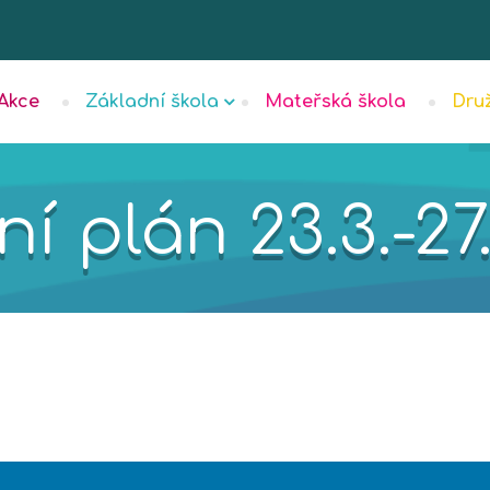
Akce
Základní škola
Mateřská škola
Dru
í plán 23.3.-27