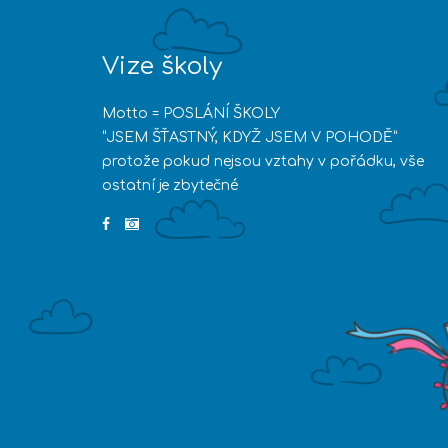
Vize školy
Motto = POSLÁNÍ ŠKOLY
“JSEM ŠŤASTNÝ, KDYŽ JSEM V POHODĚ”
protože pokud nejsou vztahy v pořádku, vše
ostatní je zbytečné