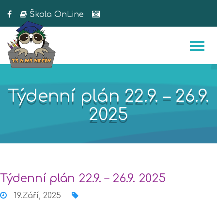
Škola OnLine
Týdenní plán 22.9. – 26.9.
2025
Týdenní plán 22.9. – 26.9. 2025
19.Září, 2025