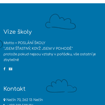
Vize školy
Motto = POSLÁNÍ ŠKOLY
“JSEM ŠŤASTNÝ, KDYŽ JSEM V POHODĚ”
protože pokud nejsou vztahy v pořádku, vše ostatní je
zbytečné
Kontakt
Nečín 70, 262 13 Nečín