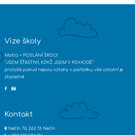
Vize školy
Motto = POSLÁNÍ ŠKOLY
“JSEM ŠŤASTNÝ, KDYŽ JSEM V POHODĚ”
protože pokud nejsou vztahy v pořádku, vše ostatní je
zbytečné
Kontakt
Nečín 70, 262 13 Nečín