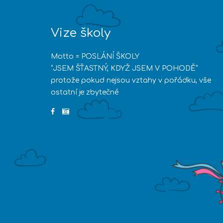
Vize školy
Motto = POSLÁNÍ ŠKOLY
“JSEM ŠŤASTNÝ, KDYŽ JSEM V POHODĚ”
protože pokud nejsou vztahy v pořádku, vše
ostatní je zbytečné