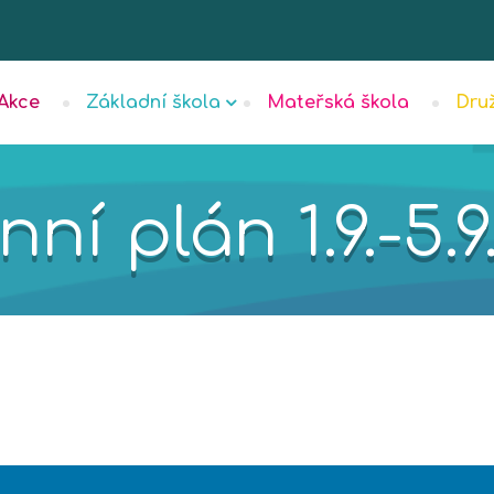
Akce
Základní škola
Mateřská škola
Dru
ní plán 1.9.-5.