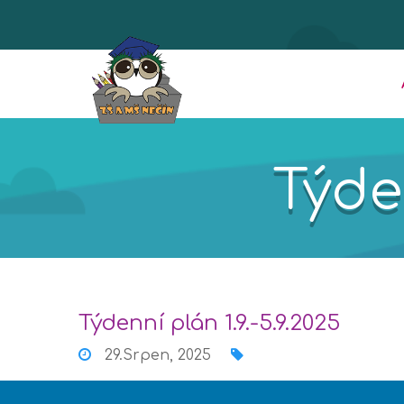
Týden
Týdenní plán 1.9.-5.9.2025
29.Srpen, 2025