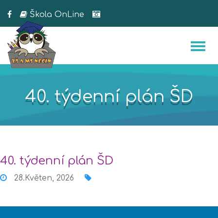
Škola OnLine
40. týdenní plán ŠD
40. týdenní plán ŠD
28.Květen, 2026