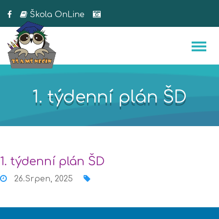
Škola OnLine
1. týdenní plán ŠD
1. týdenní plán ŠD
26.Srpen, 2025