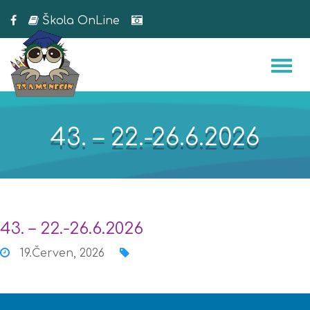
Škola OnLine
43. – 22.-26.6.2026
43. – 22.-26.6.2026
19.Červen, 2026