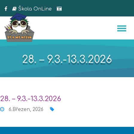
Škola OnLine
28. – 9.3.-13.3.2026
28. – 9.3.-13.3.2026
6.Březen, 2026