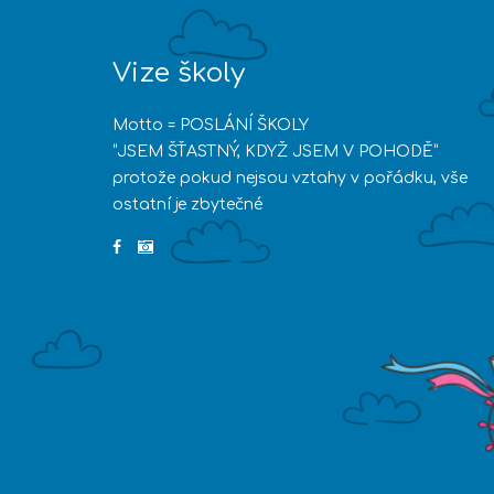
Vize školy
Motto = POSLÁNÍ ŠKOLY
“JSEM ŠŤASTNÝ, KDYŽ JSEM V POHODĚ”
protože pokud nejsou vztahy v pořádku, vše
ostatní je zbytečné