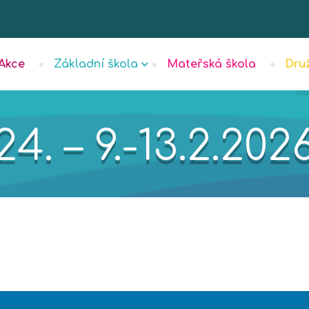
Akce
Základní škola
Mateřská škola
Dru
24. – 9.-13.2.202