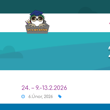
24. – 9.-13.2.2026
6.Únor, 2026