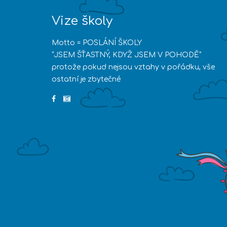
Vize školy
Motto = POSLÁNÍ ŠKOLY
“JSEM ŠŤASTNÝ, KDYŽ JSEM V POHODĚ”
protože pokud nejsou vztahy v pořádku, vše
ostatní je zbytečné