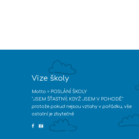
Vize školy
Motto = POSLÁNÍ ŠKOLY
“JSEM ŠŤASTNÝ, KDYŽ JSEM V POHODĚ”
protože pokud nejsou vztahy v pořádku, vše
ostatní je zbytečné