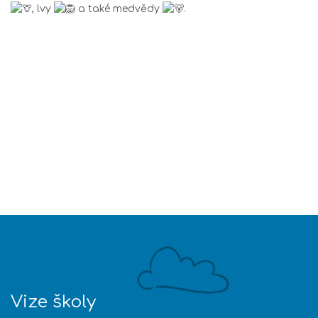
, lvy
a také medvědy
.
Vize školy