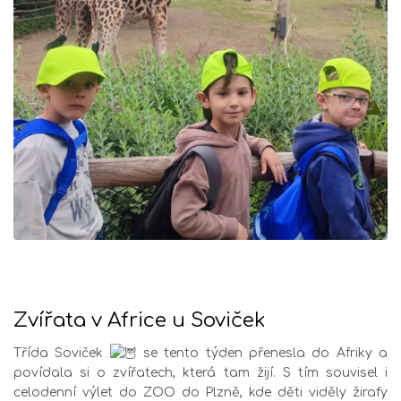
Zvířata v Africe u Soviček
Třída Soviček
se tento týden přenesla do Afriky a
povídala si o zvířatech, která tam žijí. S tím souvisel i
celodenní výlet do ZOO do Plzně, kde děti viděly žirafy