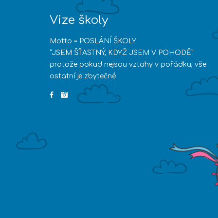
Vize školy
Motto = POSLÁNÍ ŠKOLY
“JSEM ŠŤASTNÝ, KDYŽ JSEM V POHODĚ”
protože pokud nejsou vztahy v pořádku, vše
ostatní je zbytečné