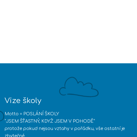
Vize školy
Motto = POSLÁNÍ ŠKOLY
“JSEM ŠŤASTNÝ, KDYŽ JSEM V POHODĚ”
protože pokud nejsou vztahy v pořádku, vše ostatní je
zbytečné