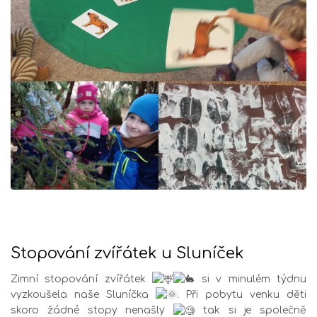
Stopování zvířátek u Sluníček
Zimní stopování zvířátek
si v minulém týdnu
vyzkoušela naše Sluníčka
. Při pobytu venku děti
skoro žádné stopy nenašly
tak si je společně