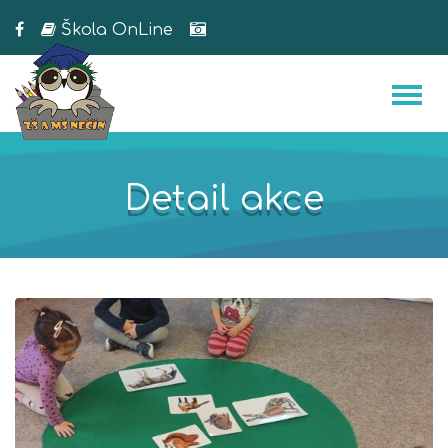
Škola OnLine
Detail akce