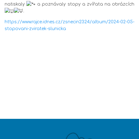
natiskaly
a poznávaly stopy a zvířata na obrázcích
.
https://www.rajce.idnes.cz/zsnecin2324/album/2024-02-05-
stopovani-zviratek-slunicka