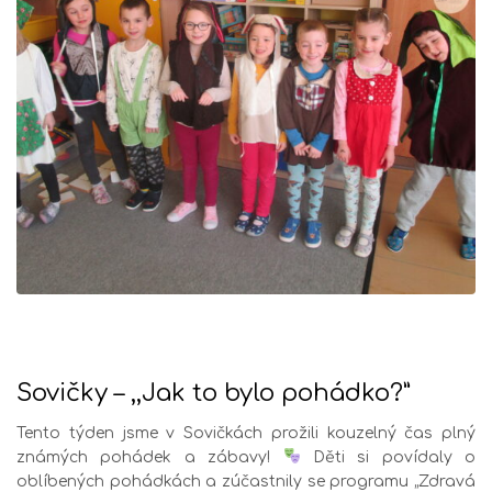
Sovičky – ,,Jak to bylo pohádko?”
Tento týden jsme v Sovičkách prožili kouzelný čas plný
známých pohádek a zábavy!
Děti si povídaly o
oblíbených pohádkách a zúčastnily se programu „Zdravá