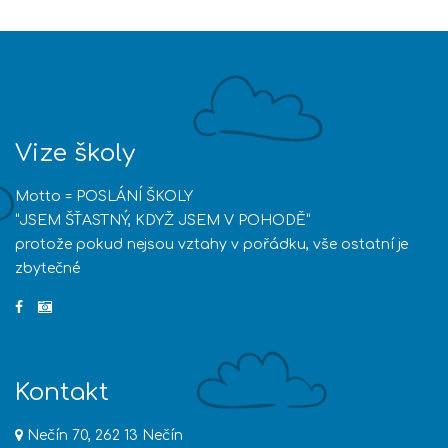
Vize školy
Motto = POSLÁNÍ ŠKOLY
“JSEM ŠŤASTNÝ, KDYŽ JSEM V POHODĚ”
protože pokud nejsou vztahy v pořádku, vše ostatní je
zbytečné
Kontakt
Nečín 70, 262 13 Nečín