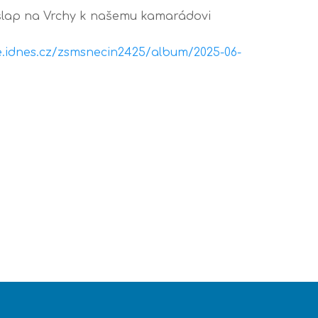
výšlap na Vrchy k našemu kamarádovi
ce.idnes.cz/zsmsnecin2425/album/2025-06-