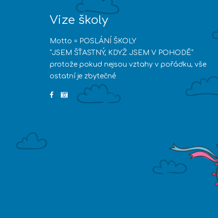
Vize školy
Motto = POSLÁNÍ ŠKOLY
“JSEM ŠŤASTNÝ, KDYŽ JSEM V POHODĚ”
protože pokud nejsou vztahy v pořádku, vše
ostatní je zbytečné