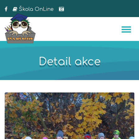
Škola OnLine
Detail akce