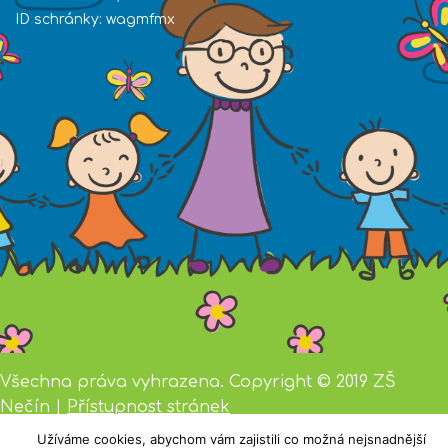
ID schránky: wagmfmx
Všechna práva vyhrazena. Copyright © 2019 ZŠ
Nečín |
Přístupnost stránek
Užíváme cookies, abychom vám zajistili co možná nejsnadnější