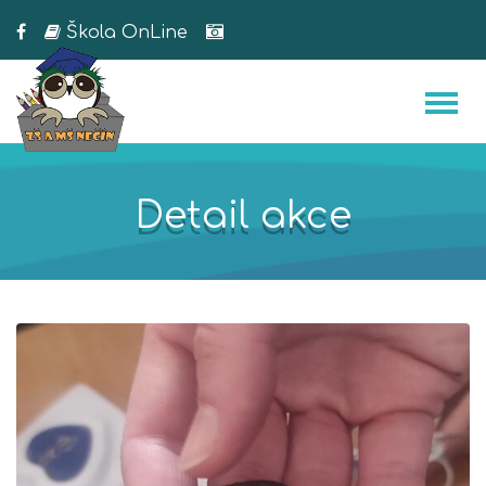
Škola OnLine
Detail akce