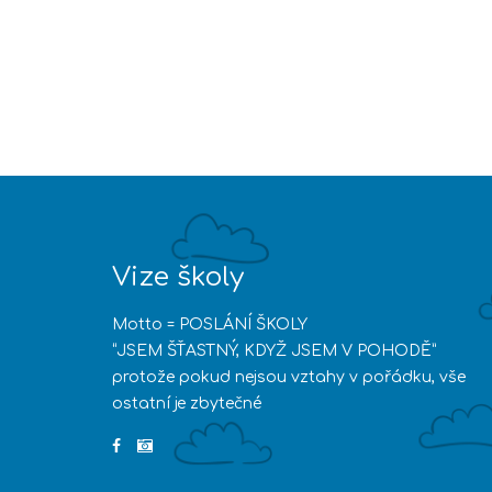
Vize školy
Motto = POSLÁNÍ ŠKOLY
“JSEM ŠŤASTNÝ, KDYŽ JSEM V POHODĚ”
protože pokud nejsou vztahy v pořádku, vše
ostatní je zbytečné