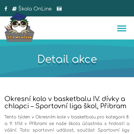
Škola OnLine
Detail akce
Okresní kolo v basketbalu IV. dívky a
chlapci – Sportovní liga škol, Přibram
Tento týden v Okresním kole v basketbalu pro kategorii 8.
a 9. tříd v Příbrami se naše škola účastnila s hrdostí a
vášní. Tato sportovní událost, součást Sportovní ligy