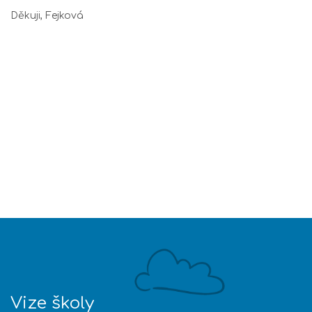
Děkuji, Fejková
Vize školy