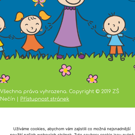
Všechna práva vyhrazena. Copyright © 2019 ZŠ
Nečín |
Přístupnost stránek
Užíváme cookies, abychom vám zajistili co možná nejsnadnější
použití našich webových stránek. Tyto soubory cookie jsou nutné