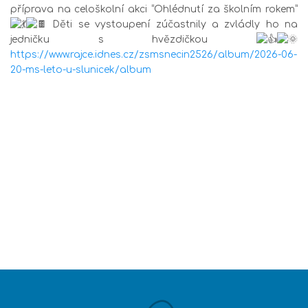
příprava na celoškolní akci “Ohlédnutí za školním rokem”
Děti se vystoupení zúčastnily a zvládly ho na
jedničku s hvězdičkou
https://www.rajce.idnes.cz/zsmsnecin2526/album/2026-06-
20-ms-leto-u-slunicek/album