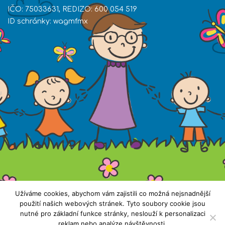
IČO: 75033631, REDIZO: 600 054 519
ID schránky: wagmfmx
Užíváme cookies, abychom vám zajistili co možná nejsnadnější
Všechna práva vyhrazena. Copyright © 2019 ZŠ
použití našich webových stránek. Tyto soubory cookie jsou
nutné pro základní funkce stránky, neslouží k personalizaci
Nečín |
Přístupnost stránek
reklam nebo analýze návštěvnosti.