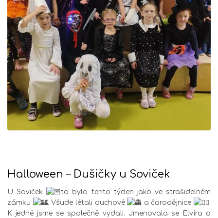
Halloween – Dušičky u Soviček
U Soviček
to bylo tento týden jako ve strašidelném
zámku
. Všude létali duchové
a čarodějnice
.
K jedné jsme se společně vydali. Jmenovala se Elvíra a