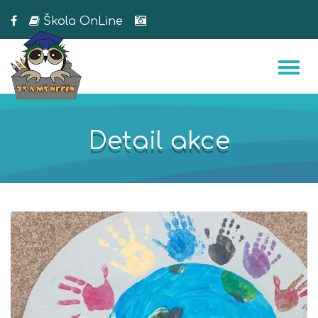
Škola OnLine
Detail akce