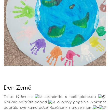
Den Země
Tento týden se
seznámila s naší planetou
.
Naučila se třídit odpad
a barvy popelnic. Nakonec
popřála své kamarádce Rozárce k narozeninám.