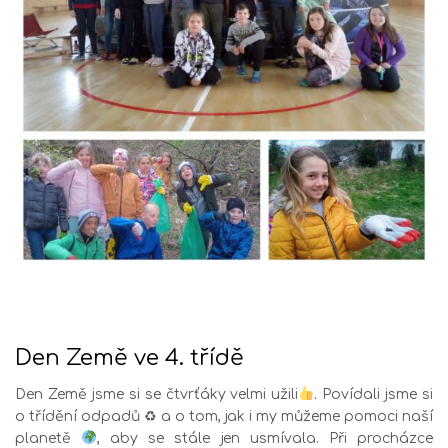
Den Země ve 4. třídě
Den Země jsme si se čtvrťáky velmi užili
. Povídali jsme si
o třídění odpadů ♻ a o tom, jak i my můžeme pomoci naší
planetě
, aby se stále jen usmívala. Při procházce