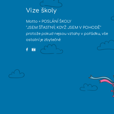
Vize školy
Motto = POSLÁNÍ ŠKOLY
“JSEM ŠŤASTNÝ, KDYŽ JSEM V POHODĚ”
protože pokud nejsou vztahy v pořádku, vše
ostatní je zbytečné