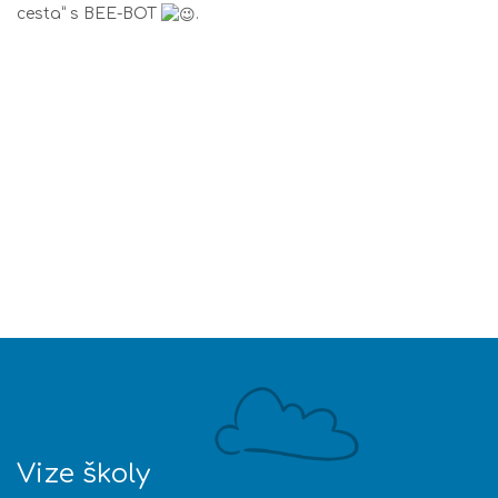
cesta” s BEE-BOT
.
Vize školy