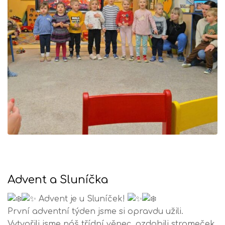
Advent a Sluníčka
Advent je u Sluníček!
První adventní týden jsme si opravdu užili.
Vytvořili jsme náš třídní věnec, ozdobili stromeček,