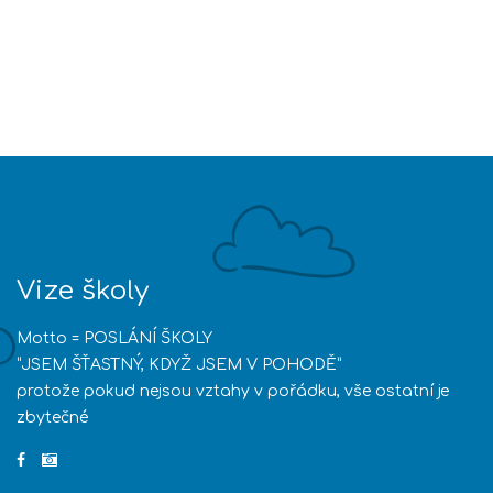
Vize školy
Motto = POSLÁNÍ ŠKOLY
“JSEM ŠŤASTNÝ, KDYŽ JSEM V POHODĚ”
protože pokud nejsou vztahy v pořádku, vše ostatní je
zbytečné